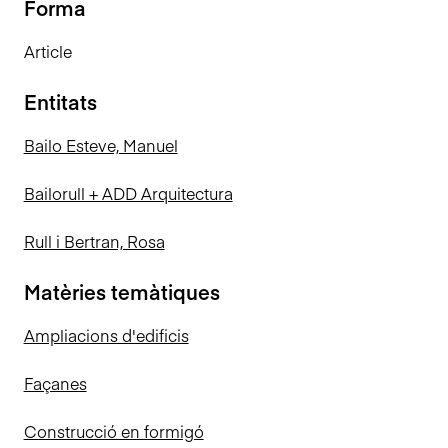
Forma
Article
Entitats
Bailo Esteve, Manuel
Bailorull + ADD Arquitectura
Rull i Bertran, Rosa
Matèries temàtiques
Ampliacions d'edificis
Façanes
Construcció en formigó