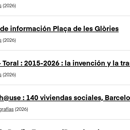
s
(2026)
de información Plaça de les Glòries
s
(2026)
+ Toral : 2015-2026 : la invención y la t
s
(2026)
@use : 140 viviendas sociales, Barcel
rafías
(2026)