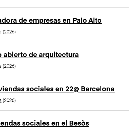
adora de empresas en Palo Alto
o
(2026)
 abierto de arquitectura
s
(2026)
viendas sociales en 22@ Barcelona
s
(2026)
iendas sociales en el Besòs