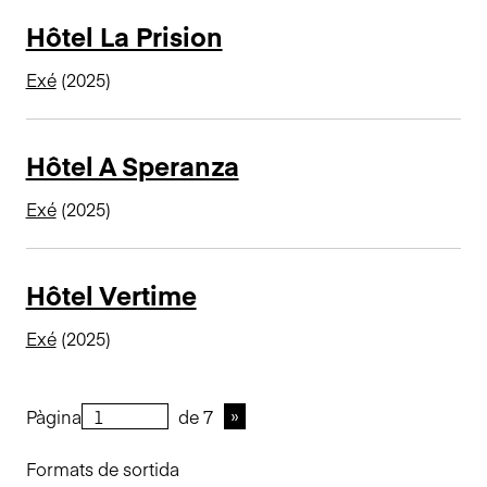
Hôtel La Prision
Exé
(2025)
Hôtel A Speranza
Exé
(2025)
Hôtel Vertime
Exé
(2025)
Pàgina
de 7
Formats de sortida