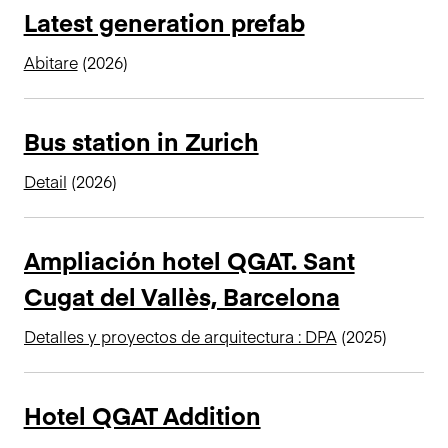
Latest generation prefab
Abitare
(2026)
Bus station in Zurich
Detail
(2026)
Ampliación hotel QGAT. Sant
Cugat del Vallès, Barcelona
Detalles y proyectos de arquitectura : DPA
(2025)
Hotel QGAT Addition