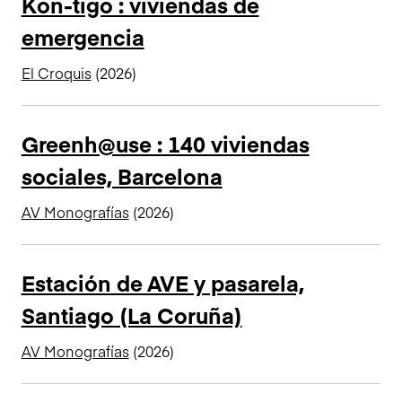
Kon-tigo : viviendas de
emergencia
El Croquis
(2026)
Greenh@use : 140 viviendas
sociales, Barcelona
AV Monografías
(2026)
Estación de AVE y pasarela,
Santiago (La Coruña)
AV Monografías
(2026)