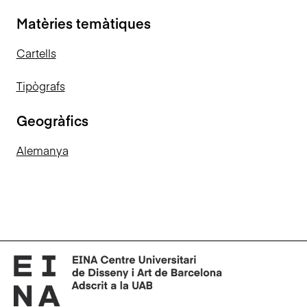
Matèries temàtiques
Cartells
Tipògrafs
Geogràfics
Alemanya