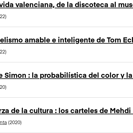
ida valenciana, de la discoteca al mu
22)
telismo amable e inteligente de Tom Ec
22)
 Simon : la probabilística del color y 
20)
rza de la cultura : los carteles de Mehd
nta
(2020)