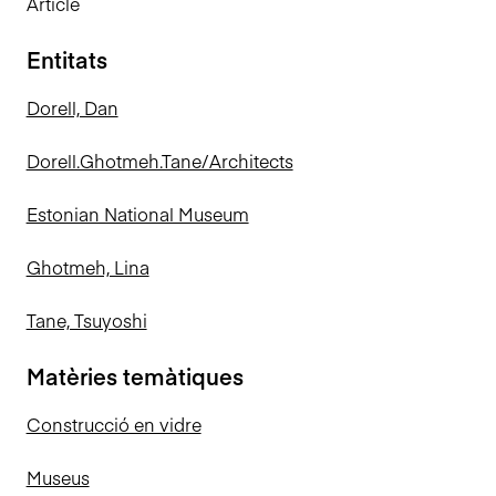
Article
Entitats
Dorell, Dan
Dorell.Ghotmeh.Tane/Architects
Estonian National Museum
Ghotmeh, Lina
Tane, Tsuyoshi
Matèries temàtiques
Construcció en vidre
Museus