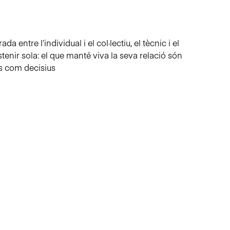
 entre l’individual i el col·lectiu, el tècnic i el
stenir sola: el que manté viva la seva relació són
ils com decisius