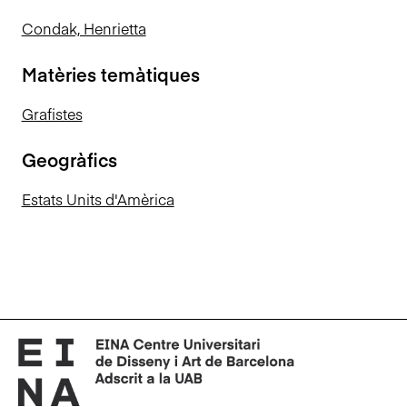
Condak, Henrietta
Matèries temàtiques
Grafistes
Geogràfics
Estats Units d'Amèrica