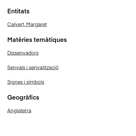
Entitats
Calvert, Margaret
Matèries temàtiques
Dissenyadors
Senyals i senyalització
Signes i símbols
Geogràfics
Anglaterra