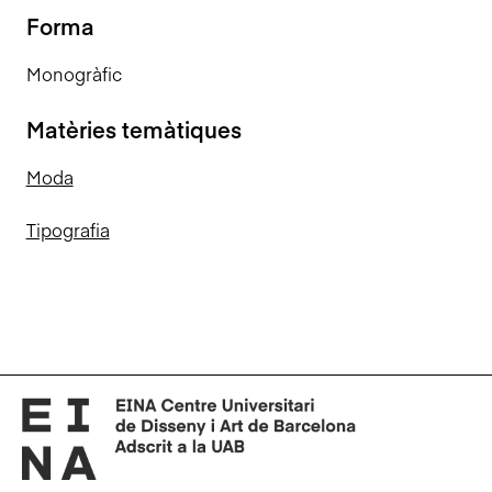
Forma
Monogràfic
Matèries temàtiques
Moda
Tipografia