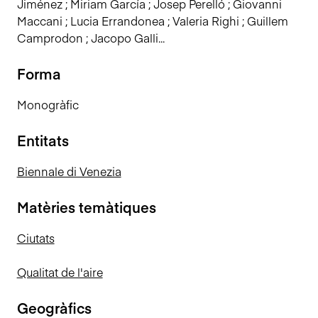
Jiménez ; Miriam García ; Josep Perelló ; Giovanni
Maccani ; Lucia Errandonea ; Valeria Righi ; Guillem
Camprodon ; Jacopo Galli...
Forma
Monogràfic
Entitats
Biennale di Venezia
Matèries temàtiques
Ciutats
Qualitat de l'aire
Geogràfics