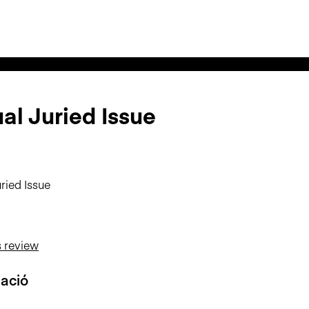
al Juried Issue
ried Issue
s review
zació