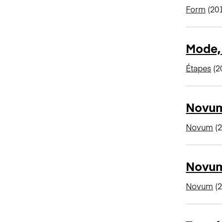
Form
(20
Mode,
Étapes
(2
Novum
Novum
(2
Novum
Novum
(2