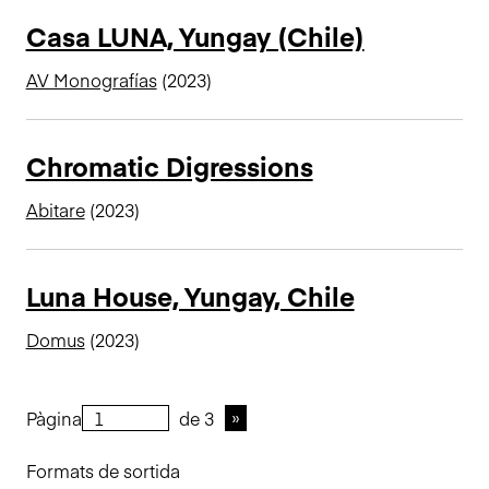
Casa LUNA, Yungay (Chile)
AV Monografías
(2023)
Chromatic Digressions
Abitare
(2023)
Luna House, Yungay, Chile
Domus
(2023)
Pàgina
de 3
Formats de sortida