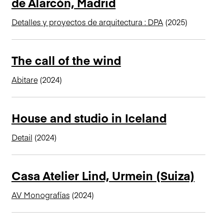
de Alarcón, Madrid
Detalles y proyectos de arquitectura : DPA
(2025)
The call of the wind
Abitare
(2024)
House and studio in Iceland
Detail
(2024)
Casa Atelier Lind, Urmein (Suiza)
AV Monografías
(2024)