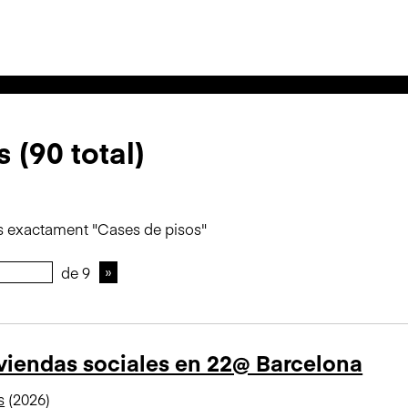
 (90 total)
s exactament "Cases de pisos"
de 9
viendas sociales en 22@ Barcelona
s
(2026)