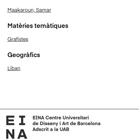
Maakaroun, Samar
Matèries temàtiques
Grafistes
Geogràfics
Líban