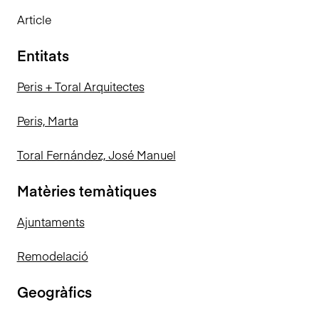
Article
Entitats
Peris + Toral Arquitectes
Peris, Marta
Toral Fernández, José Manuel
Matèries temàtiques
Ajuntaments
Remodelació
Geogràfics