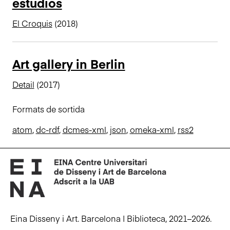
estudios
El Croquis
(2018)
Art gallery in Berlin
Detail
(2017)
Formats de sortida
atom
,
dc-rdf
,
dcmes-xml
,
json
,
omeka-xml
,
rss2
Eina Disseny i Art. Barcelona | Biblioteca, 2021–2026.