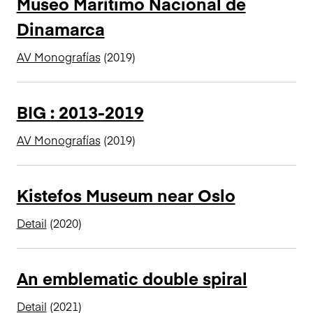
Museo Marítimo Nacional de
Dinamarca
AV Monografías
(2019)
BIG : 2013-2019
AV Monografías
(2019)
Kistefos Museum near Oslo
Detail
(2020)
An emblematic double spiral
Detail
(2021)